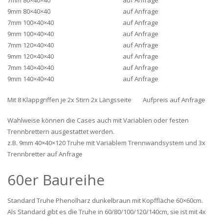
7mm 80×40×40
auf Anfrage
9mm 80×40×40
auf Anfrage
7mm 100×40×40
auf Anfrage
9mm 100×40×40
auf Anfrage
7mm 120×40×40
auf Anfrage
9mm 120×40×40
auf Anfrage
7mm 140×40×40
auf Anfrage
9mm 140×40×40
auf Anfrage
Mit 8 Klappgriffen je 2x Stirn 2x Längsseite
Aufpreis auf Anfrage
Wahlweise können die Cases auch mit Variablen oder festen
Trennbrettern ausgestattet werden.
z.B. 9mm 40×40×120 Truhe mit Variablem Trennwandsystem und 3x
Trennbretter auf Anfrage
60er Baureihe
Standard Truhe Phenolharz dunkelbraun mit Kopffläche 60×60cm.
Als Standard gibt es die Truhe in 60/80/100/120/140cm, sie ist mit 4x